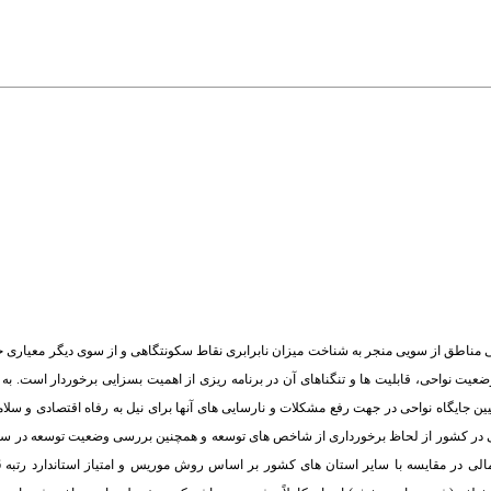
ناطق از سویی منجر به شناخت میزان نابرابری نقاط سکونتگاهی و از سوی دیگر معیاری 
یت نواحی، قابلیت ها و تنگناهای آن در برنامه ریزی از اهمیت بسزایی برخوردار است. به 
 جایگاه نواحی در جهت رفع مشکلات و نارسایی های آنها برای نیل به رفاه اقتصادی و سلام
لی در کشور از لحاظ برخورداری از شاخص های توسعه و همچنین بررسی وضعیت توسعه در س