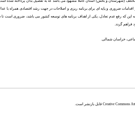
 در سطوح مختلف (شهرستان و بخش) استان کاملاً مشهود می باشد که به تفصیل بدان پرداخته شده ا
 اقدامات ضروری و پایه ای برای برنامه ریزی و اصلاحات در جهت رشد اقتصادی همراه با عد
ه به این که رفع عدم تعادل، یکی از اهداف برنامه های توسعه کشور می باشد، ضروری است تا 
فراهم گردد.
ماعی
،
خراسان شمالی.
Creative Commons Attr
قابل بازنشر است.