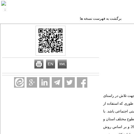
برگشت به فهرست نسخه ها
جهت تلاش در راستای
طوری که استفاده از
تی اجتماعی باشد. با
طوح مختلف استان و
مقایسه آنها با یکدیگر می باشد. نتایج به دست آمده حاکی از آن است استان خراسان شمالی در مقایسه با سایر استان های کشور بر اساس روش موریس و امتیاز استاندارد رتبه 26 و بر اساس روش