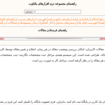
راهنمای مجموعه نرم افزارهای یکتاوب
 رفع اشکال
|
راه‌اندازی اولیه
|
راهنمای جامع برنامه
|
فهرست ابزارهای مدیریت
|
راهنمای الفبا
اهنما
|
فهرست فایل ها
|
پرسش‌های متداول
|
تالار گفتگو
|
ارسال پیشنهادها و اشکالات
|
برگشت
راهنمای فرستادن مقالات
قالات کاربران، امکان بررسی وضعیت مقاله در هر زمان، اصلاح و تغییر مقاله توسط کاربرا
 مقاله، طراحی شده است. این سیستم همه‌ی مراحل ثبت مشخصات نگارنده، ثبت مشخصات مقا
د هر مقاله را در نظر گرفته است. مراحل کار به صورت زیر است:
ان یک کاربر در پایگاه ثبت نام کنید. بنابراین، فرم عضویت پایگاه را تکمیل کنید. این فرم در 