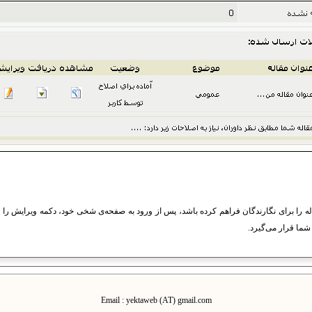
اله را برای نگارندگان فراهم کرده باشد، پس از ورود به صفحه‌ی شخی خود، دکمه ویرایش را در 
 شما قرار می‌گیرد.
Email : yektaweb (AT) gmail.com