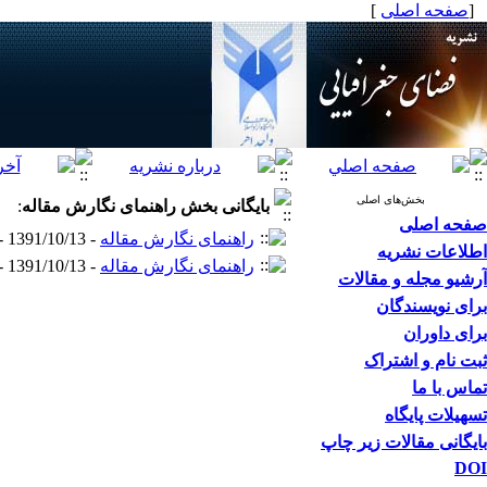
[
صفحه اصلی
]
بخش‌های اصلی
بایگانی بخش
راهنمای نگارش مقاله
:
صفحه اصلی
راهنمای نگارش مقاله
- 1391/10/13 -
اطلاعات نشریه
راهنمای نگارش مقاله
- 1391/10/13 -
آرشیو مجله و مقالات
برای نویسندگان
برای داوران
ثبت نام و اشتراک
تماس با ما
تسهیلات پایگاه
بایگانی مقالات زیر چاپ
DOI