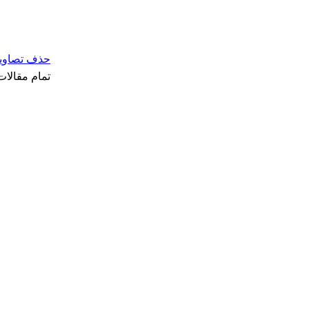
حذف تصاویر 
تمام مقالات م