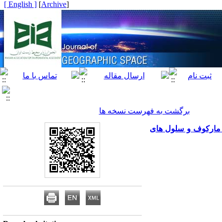
[ English ]
]
Archive
[
برگشت به فهرست نسخه ها
 مارکوف و سلول های