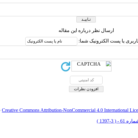
ارسال نظر درباره این مقاله
اربری یا پست الکترونیک شما:
Creative Commons Attribution-NonCommercial 4.0 International Lic
ق