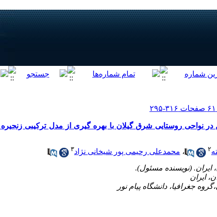
ر نواحی روستایی شرق گیلان با بهره گیری از مدل ترکیبی زنجیره
۳
۲
ه
،
محمدعلی رحیمی پور شیخانی نژاد