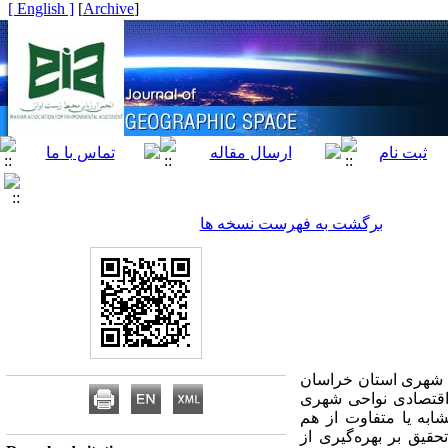
[ English ]
]
Archive
[
برگشت به فهرست نسخه ها
ی شهری استان خراسان
 اقتصادی نواحی شهری
ابه یا متفاوت از هم
حقیق بر بهره‌گیری از