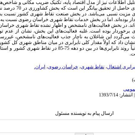
ل اطلاعات نیز از مدل اقتصاد پایه، تکنیک ضریب مکانی و شاخص‌ها
 مزیت نسبی می‌باشد. در بخش صنعت نقاط شهری کشور نسبت به
دار بوده‌اند. اما در بخش خدمات نقاط شهری خراسان رضوی نسبت ب
ده‌اند. در بخش فعالیت‌های نامشخص و اظهار نشده نقاط شهری خراس
برخوردار بوده است. غلبه فعالیت‌های این بخش، نشان از عدم ت
ث می‌گردد این شاغلان به ناچار جذب فعالیت‌های نامشخص، غیررسم
 نشان داد که اولاً مقدار کلی نابرابری در میان مناطق شهری کل کش
خراسان رضوی بسیار بیشتر می‌باشد. ثانیاً روند نابرابری‌ها در بین دو دهه
ت.
برابری اشتغال
،
نقاط شهری
،
خراسان رضوی
،
ایران.
ومى
ارسال پیام به نویسنده مسئول